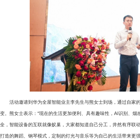
活动邀请到华为全屋智能业主李先生与熊女士到场，通过自家
变。熊女士表示：“现在的生活更加便利、具有趣味性，AI识别、烟
全，智能设备的互联就像蚁巢，大家都知道自己分工，井然有序联动
打造的舞蹈、钢琴模式，定制的灯光与音乐等为自己的生活带来更