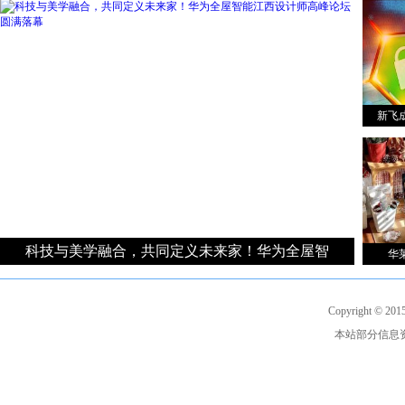
新飞
科技与美学融合，共同定义未来家！华为全屋智
华
Copyright © 201
本站部分信息资源